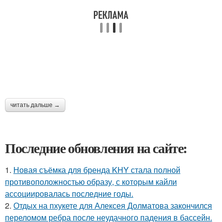
читать дальше →
Последние обновления на сайте:
1.
Новая съёмка для бренда KHY стала полной
противоположностью образу, с которым кайли
ассоциировалась последние годы.
2.
Отдых на пхукете для Алексея Долматова закончился
переломом ребра после неудачного падения в бассейн.