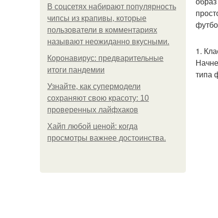
образ
В соцсетях набирают популярность
прост
чипсы из крапивы, которые
футбо
пользователи в комментариях
называют неожиданно вкусными.
1. Кл
Коронавирус: предварительные
Начне
итоги пандемии
типа 
Узнайте, как супермодели
сохраняют свою красоту: 10
проверенных лайфхаков
Хайп любой ценой: когда
просмотры важнее достоинства.