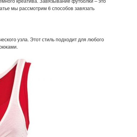
емного креатива. Завязывание футболки – это
татье мы рассмотрим 6 способов завязать
еского узла. Этот стиль подходит для любого
брюками.