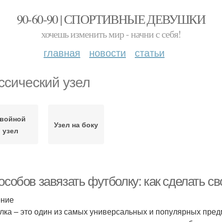
90-60-90 | СПОРТИВНЫЕ ДЕВУШКИ
хочешь изменить мир - начни с себя!
главная
новости
статьи
ссический узел
войной
Узел на боку
узел
пособов завязать футболку: как сделать 
ение
лка – это один из самых универсальных и популярных предм