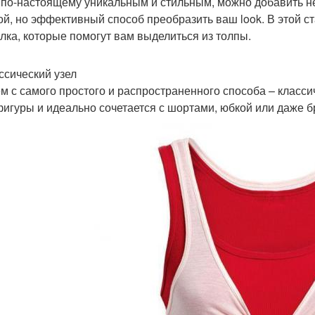
 по-настоящему уникальным и стильным, можно добавить н
ой, но эффективный способ преобразить ваш look. В этой с
лка, которые помогут вам выделиться из толпы.
ассический узел
м с самого простого и распространенного способа – классич
фигуры и идеально сочетается с шортами, юбкой или даже 