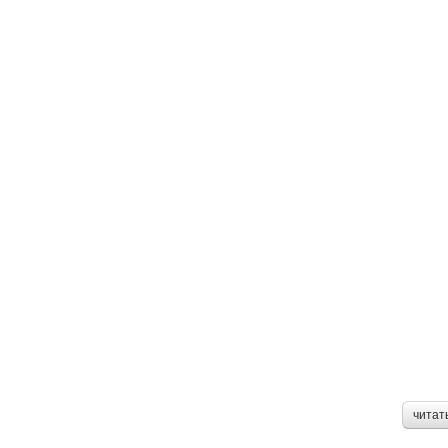
читат