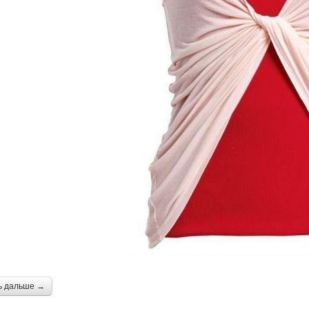
ь дальше →