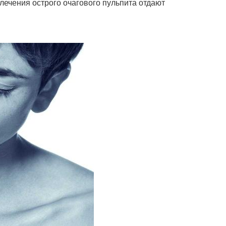
 лечения острого очагового пульпита отдают