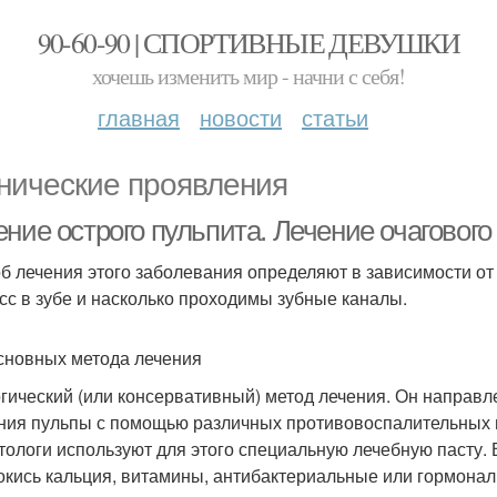
90-60-90 | СПОРТИВНЫЕ ДЕВУШКИ
хочешь изменить мир - начни с себя!
главная
новости
статьи
нические проявления
ние острого пульпита. Лечение очаговог
б лечения этого заболевания определяют в зависимости от 
сс в зубе и насколько проходимы зубные каналы.
сновных метода лечения
гический (или консервативный) метод лечения. Он направле
ния пульпы с помощью различных противовоспалительных 
тологи используют для этого специальную лечебную пасту. 
окись кальция, витамины, антибактериальные или гормонал