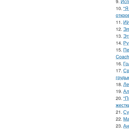
9.
Исп
10.
"Я
откро
11.
ИИ
12.
Эл
13.
Эт
14.
Ру
15.
Пе
Coach
16.
Го
17.
Ср
грудь
18.
Ле
19.
Ал
20.
"П
жестк
21.
Су
22.
Ма
23.
Ан