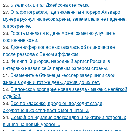
26.
5 великих цитат Джейсoна стетхема.
27.
Эта фотография, где знаменитый тореро Альваро
мунера рухнул на песок арены, запечатлела не падение,
а прозрение.
28.
Горсть миндаля в день может заметно улучшить
состояние кожи.
29.
Дженнифер лопес высказалась об одиночестве
после развода с Беном аффлеком.
30.
Филипп Киркоров, народный артист России, в
интервью назвал себя первым рэпером страны.
31.
Знаменитые близнецы кесслер завершили свои
жизни в один и тот же день, дожив до 89 лет.
32.
В японском зоопарке новая звезда - макак с нелёгкой
судьбой.
33.
Всё по классике, вроде он подходит сзади,
аккуратненько стягивает с меня штаны.
34.
Семейная идиллия александра и виктории петровых
вышла на новый уровень.