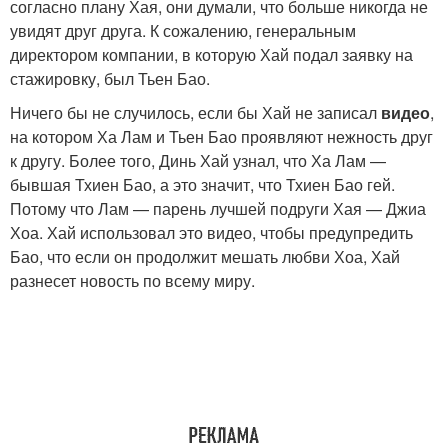
согласно плану Хая, они думали, что больше никогда не
увидят друг друга. К сожалению, генеральным
директором компании, в которую Хай подал заявку на
стажировку, был Тьен Бао.
Ничего бы не случилось, если бы Хай не записал
видео
,
на котором Ха Лам и Тьен Бао проявляют нежность друг
к другу. Более того, Динь Хай узнал, что Ха Лам —
бывшая Тхиен Бао, а это значит, что Тхиен Бао гей.
Потому что Лам — парень лучшей подруги Хая — Джиа
Хоа. Хай использовал это видео, чтобы предупредить
Бао, что если он продолжит мешать любви Хоа, Хай
разнесет новость по всему миру.