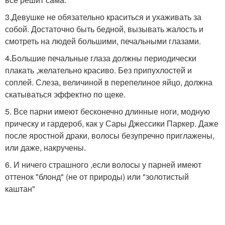
3.Девушке не обязательно краситься и ухаживать за
собой. Достаточно быть бедной, вызывать жалость и
смотреть на людей большими, печальными глазами.
4.Большие печальные глаза должны периодически
плакать ,желательно красиво. Без припухлостей и
соплей. Слеза, величиной в перепелиное яйцо, должна
скатываться эффектно по щеке.
5. Все парни имеют бесконечно длинные ноги, модную
прическу и гардероб, как у Сары Джессики Паркер. Даже
после яростной драки, волосы безупречно приглажены,
или даже, накручены.
6. И ничего страшного ,если волосы у парней имеют
оттенок "блонд" (не от природы) или "золотистый
каштан"