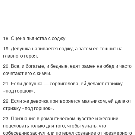
18. Сцена пьянства с соджу.
19. Девушка напивается соджу, а затем ее тошнит на
главного героя.
20. Все, и богатые, и бедные, едят рамен на обед и часто
сочетают его с кимчи.
21. Если девушка — сорвиголова, ей делают стрижку
«под горшок».
22. Если же девочка притворяется мальчиком, ей делают
стрижку «под горшок».
23. Признание в романтическом чувстве и желании
поцеловать только для того, чтобы узнать, что
собеседник заснул или потерял сознание от чрезмерного