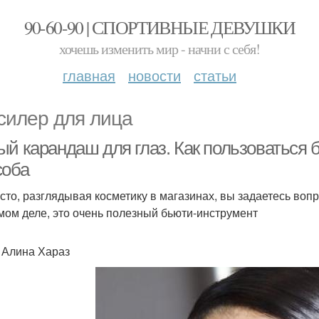
90-60-90 | СПОРТИВНЫЕ ДЕВУШКИ
хочешь изменить мир - начни с себя!
главная
новости
статьи
силер для лица
ый карандаш для глаз. Как пользоваться 
соба
асто, разглядывая косметику в магазинах, вы задаетесь во
мом деле, это очень полезный бьюти-инструмент
: Алина Хараз