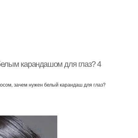
белым карандашом для глаз? 4
просом, зачем нужен белый карандаш для глаз?