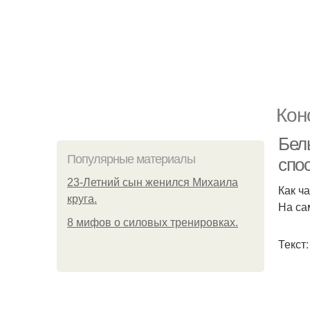
Кон
Бел
Популярные материалы
спо
23-Летний сын женился Михаила
Как ч
круга.
На са
8 мифов о силовых тренировках.
Текст