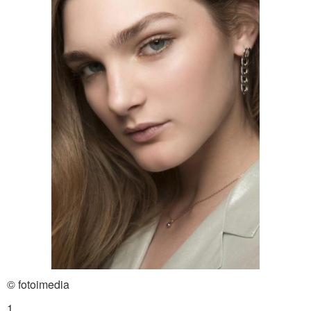
© fotoimedia
1