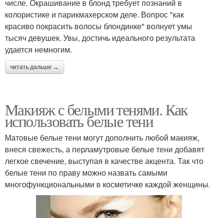
числе. Окрашивание в блонд требует познаний в
колористике и парикмахерском деле. Вопрос "как
красиво покрасить волосы блондинке" волнует умы
тысяч девушек. Увы, достичь идеального результата
удается немногим.
читать дальше →
Макияж с белыми тенями. Как
использовать белые тени
Матовые белые тени могут дополнить любой макияж,
внеся свежесть, а перламутровые белые тени добавят
легкое свечение, выступая в качестве акцента. Так что
белые тени по праву можно назвать самыми
многофункциональными в косметичке каждой женщины.