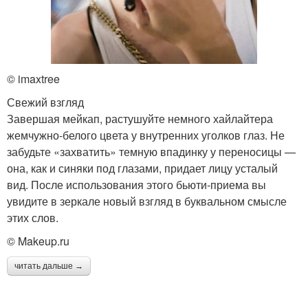
© imaxtree
Свежий взгляд
Завершая мейкап, растушуйте немного хайлайтера
жемчужно-белого цвета у внутренних уголков глаз. Не
забудьте «захватить» темную впадинку у переносицы —
она, как и синяки под глазами, придает лицу усталый
вид. После использования этого бьюти-приема вы
увидите в зеркале новый взгляд в буквальном смысле
этих слов.
© Makeup.ru
читать дальше →