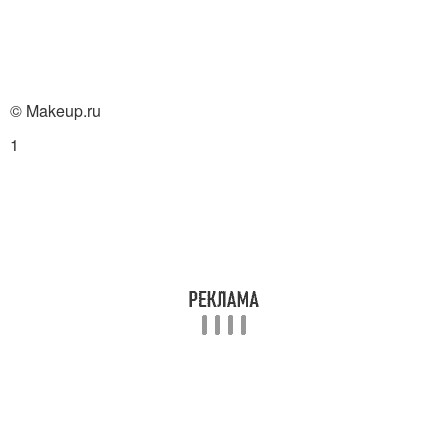
© Makeup.ru
1