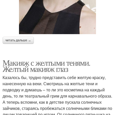
читать дальше →
Макияж с желтыми тенями.
Желтый макияж глаз
Казалось бы, трудно представить себе желтую краску,
нанесенную на веки. Смотришь на желтые тени и
подводку и думаешь – то ли это косметика на каждый
день, то ли театральный грим для карнавального образа.
А теперь вспомни, как в детстве пускала солнечных
зайчиков, стараясь пробежаться солнечными бликами по
лицам товарищей по играм. От солнечного пятнышка на