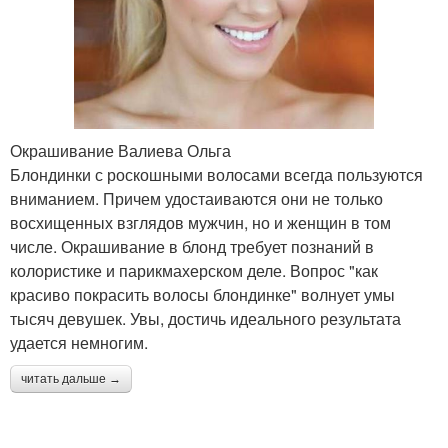
Окрашивание Валиева Ольга
Блондинки с роскошными волосами всегда пользуются
вниманием. Причем удостаиваются они не только
восхищенных взглядов мужчин, но и женщин в том
числе. Окрашивание в блонд требует познаний в
колористике и парикмахерском деле. Вопрос "как
красиво покрасить волосы блондинке" волнует умы
тысяч девушек. Увы, достичь идеального результата
удается немногим.
читать дальше →