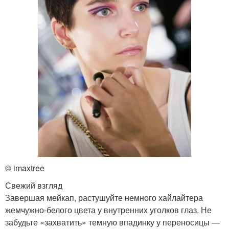
© imaxtree
Свежий взгляд
Завершая мейкап, растушуйте немного хайлайтера
жемчужно-белого цвета у внутренних уголков глаз. Не
забудьте «захватить» темную впадинку у переносицы —