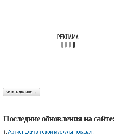
читать дальше →
Последние обновления на сайте:
1.
Артист джиган свои мускулы показал.