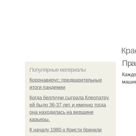
Кра
Прав
Популярные материалы
Каждо
Коронавирус: предварительные
машин
итоги пандемии
Когда беллуччи сыграла Клеопатру,
ей было 36-37 лет, и именно тогда
она находилась на вершине
карьеры.
К началу 1980-х Кристи бринкли