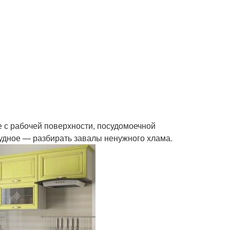
 с рабочей поверхности, посудомоечной
нудное — разбирать завалы ненужного хлама.