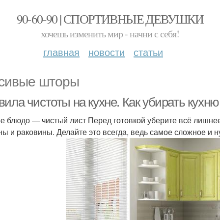
90-60-90 | СПОРТИВНЫЕ ДЕВУШКИ
хочешь изменить мир - начни с себя!
главная
новости
статьи
сивые шторы
ила чистоты на кухне. Как убирать кухню
е блюдо — чистый лист Перед готовкой уберите всё лишнее
ы и раковины. Делайте это всегда, ведь самое сложное и 