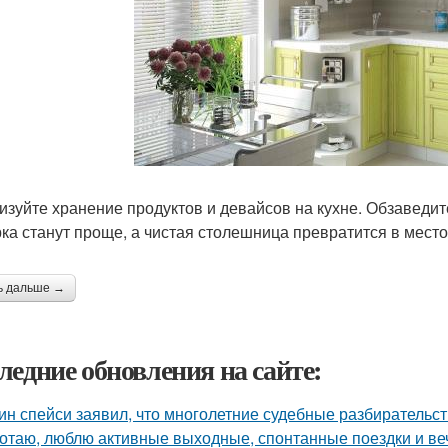
изуйте хранение продуктов и девайсов на кухне. Обзаведит
рка станут проще, а чистая столешница превратится в мест
ь дальше →
ледние обновления на сайте:
ин спейси заявил, что многолетние судебные разбирательст
отаю, люблю активные выходные, спонтанные поездки и ве