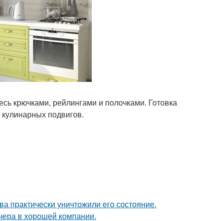
есь крючками, рейлингами и полочками. Готовка
о кулинарных подвигов.
ва практически уничтожили его состояние.
чера в хорошей компании.