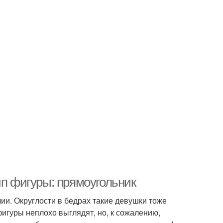
ип фигуры: прямоугольник
ии. Округлости в бедрах такие девушки тоже
фигуры неплохо выглядят, но, к сожалению,