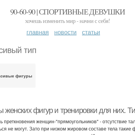
90-60-90 | СПОРТИВНЫЕ ДЕВУШКИ
хочешь изменить мир - начни с себя!
главная
новости
статьи
сивый тип
асивые фигуры
ы женских фигур и тренировки для них. Т
ь преткновения женщин-"прямоугольников" - отсутствие тал
ься не могут. Зато при низком жировом составе тела такие 