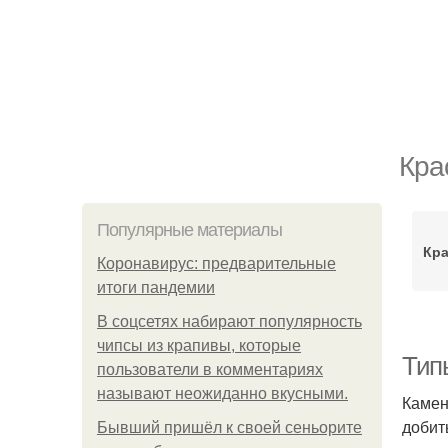
Кра
Популярные материалы
Кр
Коронавирус: предварительные
итоги пандемии
В соцсетях набирают популярность
чипсы из крапивы, которые
Тип
пользователи в комментариях
называют неожиданно вкусными.
Камен
добит
Бывший пришёл к своей сеньорите