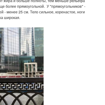
нт жира и больше полноты, тем меньше рельефа
ще более прямоугольной. У "прямоугольников" -
 - менее 25 см. Тело сильное, коренастое, ноги
ка широкая.