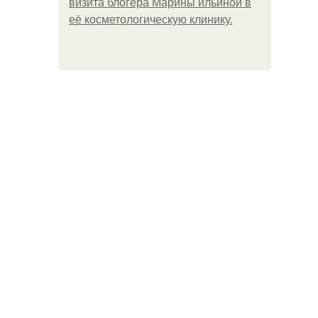
визита блогера Марины ильиной в
её косметологическую клинику.