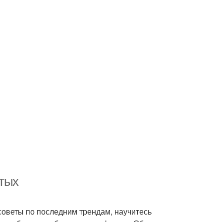
ятых
советы по последним трендам, научитесь