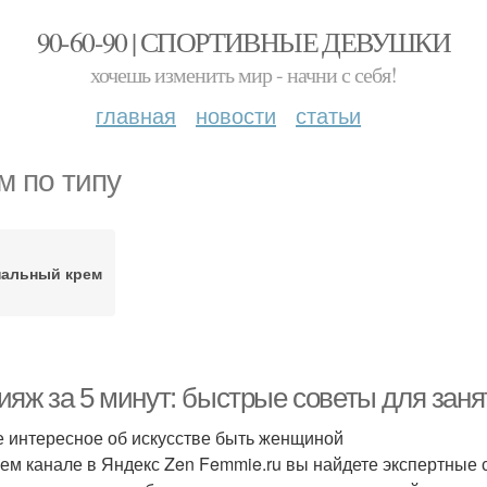
90-60-90 | СПОРТИВНЫЕ ДЕВУШКИ
хочешь изменить мир - начни с себя!
главная
новости
статьи
м по типу
нальный крем
ияж за 5 минут: быстрые советы для зан
 интересное об искусстве быть женщиной
ем канале в Яндекс Zen Femmie.ru вы найдете экспертные 