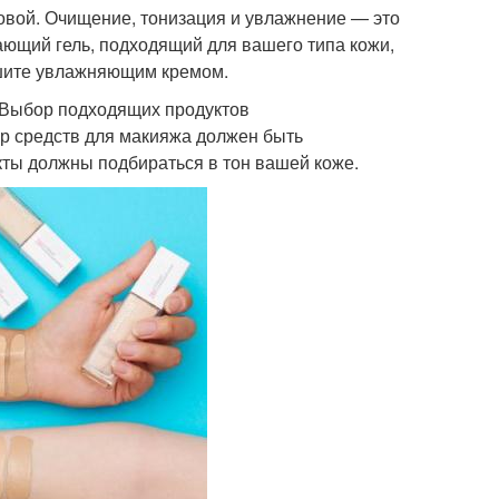
вой. Очищение, тонизация и увлажнение — это
ающий гель, подходящий для вашего типа кожи,
ршите увлажняющим кремом.
 Выбор подходящих продуктов
ор средств для макияжа должен быть
кты должны подбираться в тон вашей коже.