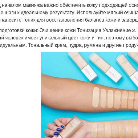
 началом макияжа важно обеспечить кожу подходящей осно
е шаги к идеальному результату. Используйте мягкий очищ
 нанесите тоник для восстановления баланса кожи и заве
подготовки кожи: Очищение кожи Тонизация Увлажнение 2.
й человек имеет уникальный цвет кожи и тип, поэтому выб
идуальным. Тональный крем, пудра, румяна и другие проду