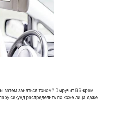
бы затем заняться тоном? Выручит BB-крем
 пару секунд распределить по коже лица даже