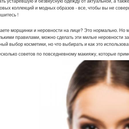
ать устаревшую и безвкусную одежду от актуальной, а такж
овых коллекций и модных образов - все, чтобы вы не сове
шитесь !
аете морщинки и неровности на лице? Это нормально. Но ма
лькими правилами, можно сделать эти милые неровности за
ный выбор косметики, но что выбирать и как это использова
есколько советов по повседневному макияжу, которые пр