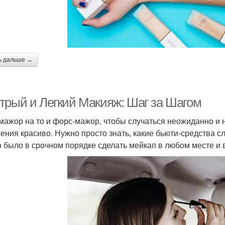
ь дальше →
трый и Легкий Макияж: Шаг за Шагом
мажор на то и форс-мажор, чтобы случаться неожиданно и не 
ения красиво. Нужно просто знать, какие бьюти-средства сл
 было в срочном порядке сделать мейкап в любом месте и 