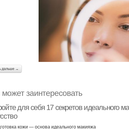
ь дальше →
 может заинтересовать
ройте для себя 17 секретов идеального м
усство
дготовка кожи — основа идеального макияжа