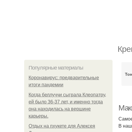
Кре
Популярные материалы
То
Коронавирус: предварительные
итоги пандемии
Когда беллуччи сыграла Клеопатру,
ей было 36-37 лет, и именно тогда
Мак
она находилась на вершине
карьеры.
Самое
В наш
Отдых на пхукете для Алексея