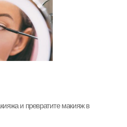
акияжа и превратите макияж в