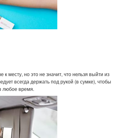
к месту, но это не значит, что нельзя выйти из
едует всегда держать под рукой (в сумке), чтобы
в любое время.