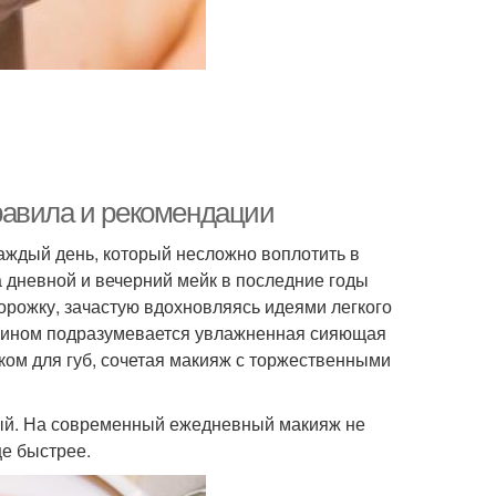
равила и рекомендации
каждый день, который несложно воплотить в
а дневной и вечерний мейк в последние годы
орожку, зачастую вдохновляясь идеями легкого
ермином подразумевается увлажненная сияющая
ом для губ, сочетая макияж с торжественными
трый. На современный ежедневный макияж не
ще быстрее.