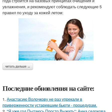
года строится на базовых принципах очищения и
увлажнения, и рекомендуют соблюдать следующие 5
правил по уходу за кожей летом:
читать дальше →
Последние обновления на сайте:
1.
Анастасию Волочкову не раз упрекали в
приверженности устаревшим бьюти - процедурам.
2.
"Я уже год Пытаюсь Просто Выжить": Анна седокова