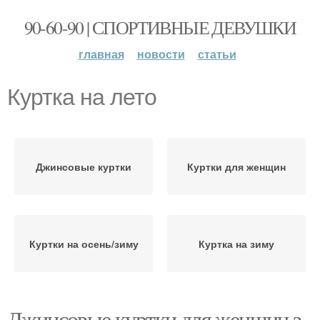
90-60-90 | СПОРТИВНЫЕ ДЕВУШКИ
главная
новости
статьи
Куртка на лето
Джинсовые куртки
Куртки для женщин
Куртки на осень/зиму
Куртка на зиму
Джинсовые куртки для женщин з.