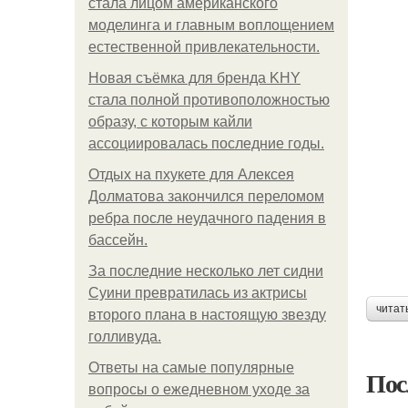
стала лицом американского
моделинга и главным воплощением
естественной привлекательности.
Новая съёмка для бренда KHY
стала полной противоположностью
образу, с которым кайли
ассоциировалась последние годы.
Отдых на пхукете для Алексея
Долматова закончился переломом
ребра после неудачного падения в
бассейн.
За последние несколько лет сидни
Суини превратилась из актрисы
читат
второго плана в настоящую звезду
голливуда.
Ответы на самые популярные
Пос
вопросы о ежедневном уходе за