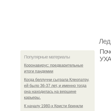
Лед
Поч
Популярные материалы
УХА
Коронавирус: предварительные
итоги пандемии
Когда беллуччи сыграла Клеопатру,
ей было 36-37 лет, и именно тогда
она находилась на вершине
карьеры.
К началу 1980-х Кристи бринкли