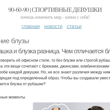
90-60-90 | СПОРТИВНЫЕ ДЕВУШКИ
хочешь изменить мир - начни с себя!
главная
новости
статьи
ние блузы
ашка и блузка разница. Чем отличается б
говорить об офисном стиле, то без блузки или строгой руба
а эти вещи сочетают с брюками, джинсами, комбинезонами 
робе каждой девушки. Но, не все знают различия между ним
дящая под определенный образ. Чтобы вы создавали уместн
ается блузка от рубашки?
вные моменты