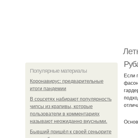
Лет
Руб
Популярные материалы
Если 
Коронавирус: предварительные
фасон
итоги пандемии
гарде
подхо
В соцсетях набирают популярность
отлич
чипсы из крапивы, которые
пользователи в комментариях
Осно
называют неожиданно вкусными.
Бывший пришёл к своей сеньорите