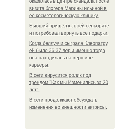
оказалась в центре скандала после
визита блогера Марины ильиной в
её косметологическую клинику.
Бывший пришёл к своей сеньорите
и потребовал вернуть все подарки.
Когда беллуччи сыграла Клеопатру,
ей было 36-37 лет, и именно тогда
она находилась на вершине
карьеры.
В сети вирусится ролик под
трендом "Как мы Изменились за 20
лет".
В сети продолжают обсуждать
изменения во внешности актрисы.