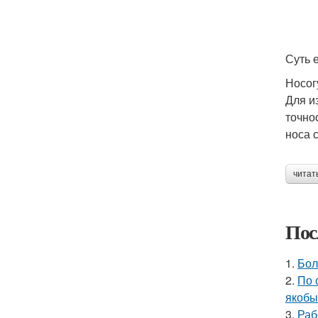
Суть 
Носог
Для и
точно
носа 
читат
Пос
1.
Бол
2.
По 
якобы
3.
Раб