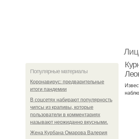
Лиц
Кур
Популярные материалы
Лео
Коронавирус: предварительные
Извес
итоги пандемии
наблю
В соцсетях набирают популярность
чипсы из крапивы, которые
пользователи в комментариях
называют неожиданно вкусными.
Жена Курбана Омарова Валерия