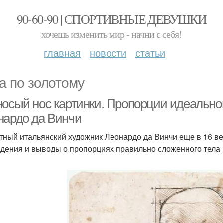
90-60-90 | СПОРТИВНЫЕ ДЕВУШКИ
хочешь изменить мир - начни с себя!
главная
новости
статьи
а по золотому
носый нос картинки. Пропорции идеально
нардо да Винчи
тный итальянский художник Леонардо да Винчи еще в 16 век
дения и выводы о пропорциях правильно сложенного тела и 