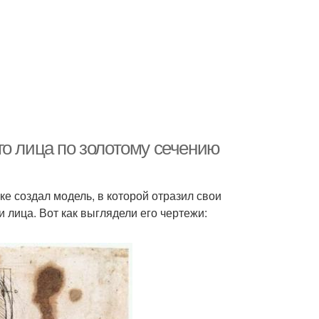
го лица по золотому сечению
е создал модель, в которой отразил свои
лица. Вот как выглядели его чертежи: