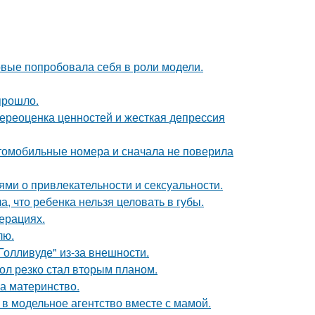
рвые попробовала себя в роли модели.
прошло.
ереоценка ценностей и жесткая депрессия
томобильные номера и сначала не поверила
ями о привлекательности и сексуальности.
 что ребенка нельзя целовать в губы.
ерациях.
лю.
олливуде" из-за внешности.
ол резко стал вторым планом.
а материнство.
 в модельное агентство вместе с мамой.