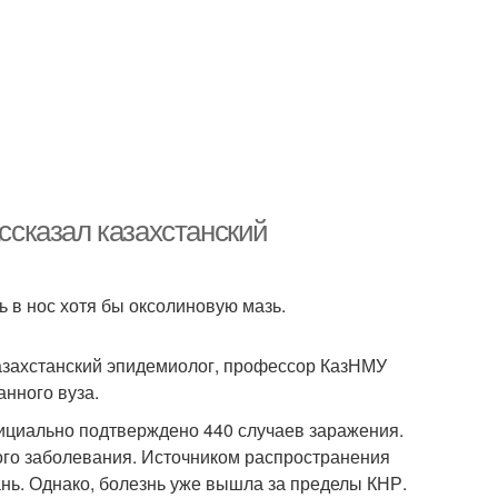
ассказал казахстанский
 в нос хотя бы оксолиновую мазь.
казахстанский эпидемиолог, профессор КазНМУ
анного вуза.
ициально подтверждено 440 случаев заражения.
ого заболевания. Источником распространения
нь. Однако, болезнь уже вышла за пределы КНР.