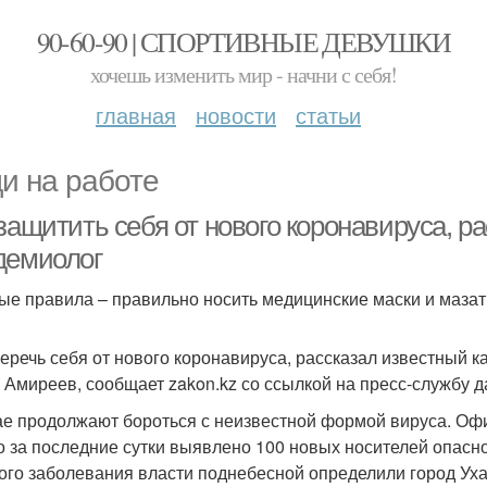
90-60-90 | СПОРТИВНЫЕ ДЕВУШКИ
хочешь изменить мир - начни с себя!
главная
новости
статьи
и на работе
защитить себя от нового коронавируса, р
демиолог
ые правила – правильно носить медицинские маски и мазать
беречь себя от нового коронавируса, рассказал известный 
 Амиреев, сообщает zakon.kz со ссылкой на пресс-службу д
ае продолжают бороться с неизвестной формой вируса. Оф
о за последние сутки выявлено 100 новых носителей опасн
ого заболевания власти поднебесной определили город Уха