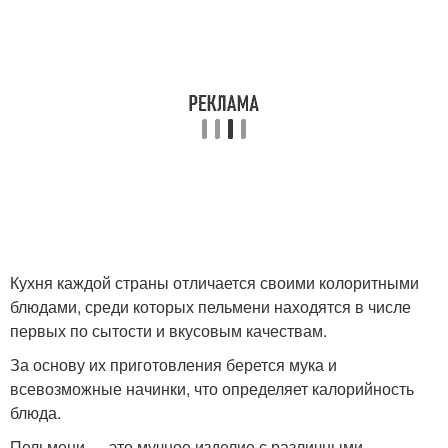
Кухня каждой страны отличается своими колоритными
блюдами, среди которых пельмени находятся в числе
первых по сытости и вкусовым качествам.
За основу их приготовления берется мука и
всевозможные начинки, что определяет калорийность
блюда.
Пельмени — это мучное изделие с различными