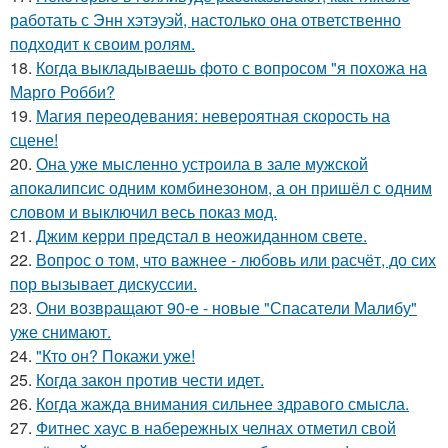
работать с Энн хэтэуэй, настолько она ответственно
подходит к своим ролям.
18.
Когда выкладываешь фото с вопросом "я похожа на
Марго Робби?
19.
Магия переодевания: невероятная скорость на
сцене!
20.
Она уже мысленно устроила в зале мужской
апокалипсис одним комбинезоном, а он пришёл с одним
словом и выключил весь показ мод.
21.
Джим керри предстал в неожиданном свете.
22.
Вопрос о том, что важнее - любовь или расчёт, до сих
пор вызывает дискуссии.
23.
Они возвращают 90-е - новые "Спасатели Малибу"
уже снимают.
24.
"Кто он? Покажи уже!
25.
Когда закон против чести идет.
26.
Когда жажда внимания сильнее здравого смысла.
27.
Фитнес хаус в набережных челнах отметил свой