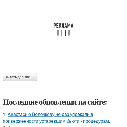
читать дальше →
Последние обновления на сайте:
1.
Анастасию Волочкову не раз упрекали в
приверженности устаревшим бьюти - процедурам.