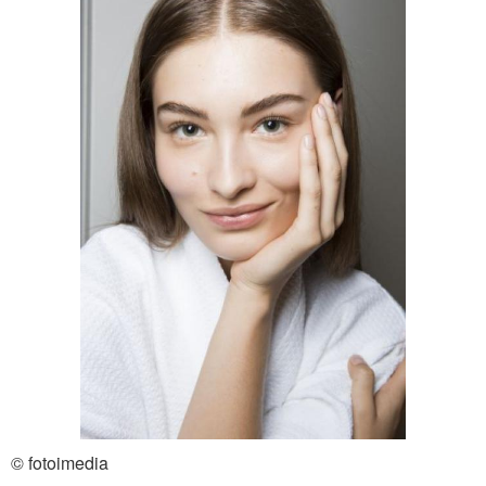
© fotoimedia