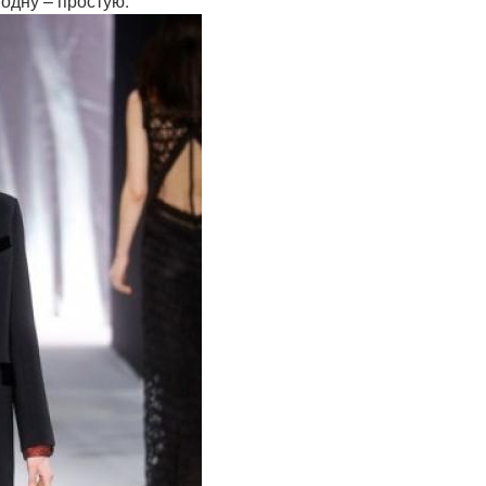
одну – простую.