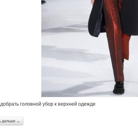
одобрать головной убор к верхней одежде
ь дальше →