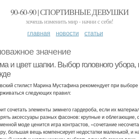
90-60-90 | СПОРТИВНЫЕ ДЕВУШКИ
хочешь изменить мир - начни с себя!
главная
новости
статьи
оважное значение
ма и цвет шапки. Выбор головного убора,
жде
вский стилист Марина Мустафина рекомендует при выборе 
рживаться следующих правил:
оит сочетать элементы зимнего гардероба, если их материа
рять аксессуары разных фасонов: крупные и облегающие, 
менной моде ценится игра контрастов, «сочетание несочета
ру, большая вещь компенсирует недостатки маленькой, и н