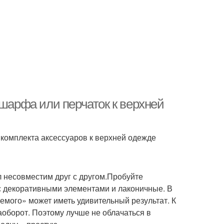
 шарфа или перчаток к верхней
комплекта аксессуаров к верхней одежде
л несовместим друг с другом.Пробуйте
с декоративными элементами и лаконичные. В
емого» может иметь удивительный результат. К
аоборот. Поэтому лучше не облачаться в