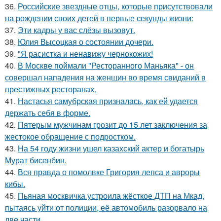
36.
Российские звездные отцы, которые присутствовали
на рождении своих детей в первые секунды жизни:
37.
Эти кадры у вас слёзы вызовут.
38.
Юлия Высоцкая о состоянии дочери.
39.
"Я расистка и ненавижу чернокожих!
40.
В Москве поймали "Ресторанного Маньяка" - он
совершал нападения на женщин во время свиданий в
престижных ресторанах.
41.
Настасья самубрская призналась, как ей удается
держать себя в форме.
42.
Пятерым мужчинам грозит до 15 лет заключения за
жестокое обращение с подростком.
43.
На 54 году жизни ушел казахский актер и богатырь
Мурат бисенбин.
44.
Вся правда о помолвке Григория лепса и авроры
кибы.
45.
Пьяная москвичка устроила жёсткое ДТП на Мкад,
пытаясь уйти от полиции, её автомобиль разорвало на
две части.