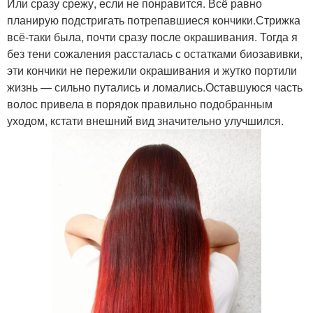
Или сразу срежу, если не понравится. Всё равно
планирую подстригать потрепавшиеся кончики.Стрижка
всё-таки была, почти сразу после окрашивания. Тогда я
без тени сожаления рассталась с остатками биозавивки,
эти кончики не пережили окрашивания и жутко портили
жизнь — сильно путались и ломались.Оставшуюся часть
волос привела в порядок правильно подобранным
уходом, кстати внешний вид значительно улучшился.