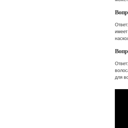
Вопр
Ответ
имеет
наско
Вопр
Ответ
волос
для в