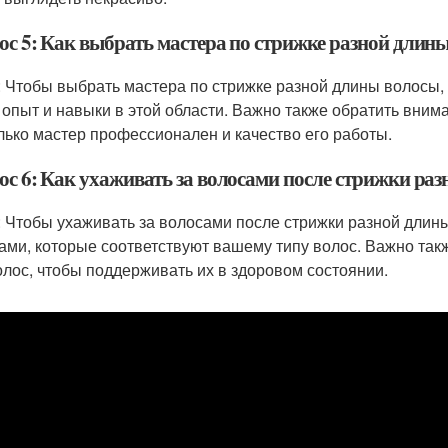
ос 5: Как выбрать мастера по стрижке разной длин
: Чтобы выбрать мастера по стрижке разной длины волосы, 
 опыт и навыки в этой области. Важно также обратить вним
лько мастер профессионален и качество его работы.
ос 6: Как ухаживать за волосами после стрижки ра
: Чтобы ухаживать за волосами после стрижки разной длины
ами, которые соответствуют вашему типу волос. Важно так
олос, чтобы поддерживать их в здоровом состоянии.