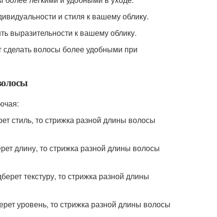
дивидуальности и стиля к вашему облику.
ть выразительности к вашему облику.
ет сделать волосы более удобными при
 волосы
ючая:
ет стиль, то стрижка разной длины волосы
рет длину, то стрижка разной длины волосы
берет текстуру, то стрижка разной длины
ерет уровень, то стрижка разной длины волосы