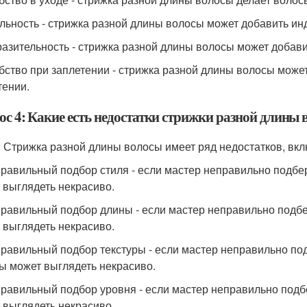
ильность - стрижка разной длины волосы может добавить ин
разительность - стрижка разной длины волосы может добави
обство при заплетении - стрижка разной длины волосы мож
тении.
ос 4: Какие есть недостатки стрижки разной длины
: Стрижка разной длины волосы имеет ряд недостатков, вкл
правильный подбор стиля - если мастер неправильно подбер
 выглядеть некрасиво.
правильный подбор длины - если мастер неправильно подбе
 выглядеть некрасиво.
правильный подбор текстуры - если мастер неправильно под
ы может выглядеть некрасиво.
правильный подбор уровня - если мастер неправильно подб
 выглядеть некрасиво.