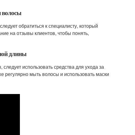
ы волосы
следует обратиться к специалисту, который
ание на отзывы клиентов, чтобы понять,
зной длины
, следует использовать средства для ухода за
же регулярно мыть волосы и использовать маски