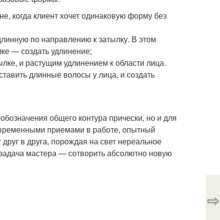
не, когда клиент хочет одинаковую форму без
длинную по направлению к затылку. В этом
лке — создать удлинение;
лке, и растущим удлинением к области лица.
ставить длинные волосы у лица, и создать
 обозначения общего контура прически, но и для
овременными приемами в работе, опытный
 друг в друга, порождая на свет нереальное
 задача мастера — сотворить абсолютно новую
⇨