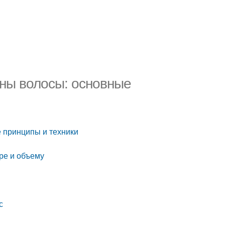
ны волосы: основные
 принципы и техники
уре и объему
с