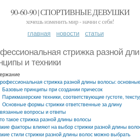
90-60-90 | СПОРТИВНЫЕ ДЕВУШКИ
хочешь изменить мир - начни с себя!
главная
новости
статьи
фессиональная стрижка разной дли
нципы и техники
ержание
рофессиональная стрижка разной длины волосы: основные
Базовые принципы при создании причесок
Парикмахерские техники, соответствующие густоте, текст
Основные формы стрижки ответственные за длину
вязанные вопросы и ответы
то такое стрижка разной длины волосы
акие факторы влияют на выбор стрижки разной длины воло
акие стили стрижки разной длины волос можно выбрать