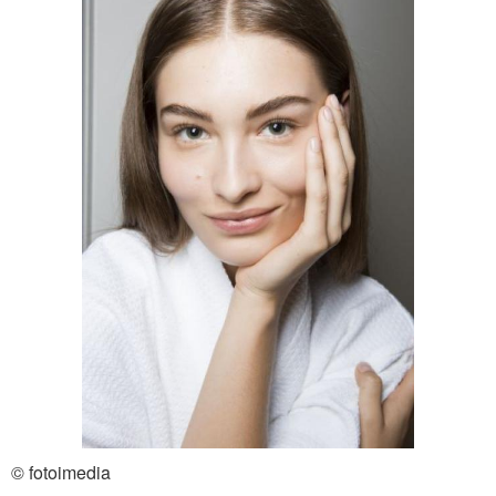
© fotoimedia