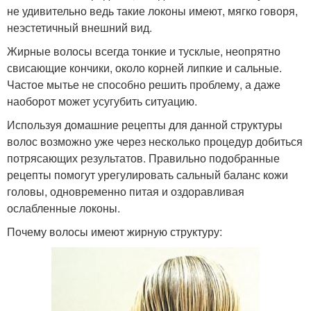
не удивительно ведь такие локоны имеют, мягко говоря,
неэстетичный внешний вид.
Жирные волосы всегда тонкие и тусклые, неопрятно
свисающие кончики, около корней липкие и сальные.
Частое мытье не способно решить проблему, а даже
наоборот может усугубить ситуацию.
Используя домашние рецепты для данной структуры
волос возможно уже через несколько процедур добиться
потрясающих результатов. Правильно подобранные
рецепты помогут урегулировать сальный баланс кожи
головы, одновременно питая и оздоравливая
ослабленные локоны.
Почему волосы имеют жирную структуру: