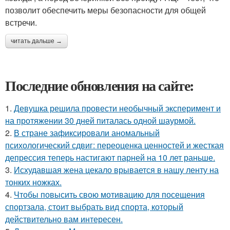
позволит обеспечить меры безопасности для общей
встречи.
читать дальше →
Последние обновления на сайте:
1.
Девушка решила провести необычный эксперимент и
на протяжении 30 дней питалась одной шаурмой.
2.
В стране зафиксировали аномальный
психологический сдвиг: переоценка ценностей и жесткая
депрессия теперь настигают парней на 10 лет раньше.
3.
Исхудавшая жена цекало врывается в нашу ленту на
тонких ножках.
4.
Чтобы повысить свою мотивацию для посещения
спортзала, стоит выбрать вид спорта, который
действительно вам интересен.