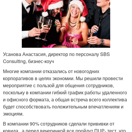
Усанова Анастасия, директор по персоналу SBS
Consulting, бизнес-коуч
Многие компании отказались от новогодних
корпоративов в целях экономии. Мы решили провести
мероприятие с пользой для общения сотрудников,
поскольку в компании гибкий график работы удаленного
и офисного формата, а общая встреча всего коллектива
будет способствовать положительным впечатлениям и
эмоциям.
В компании 90% сотрудников сделали прививки от
ковида , а перед вечеринкой все пройдут ПЦР- тест, что