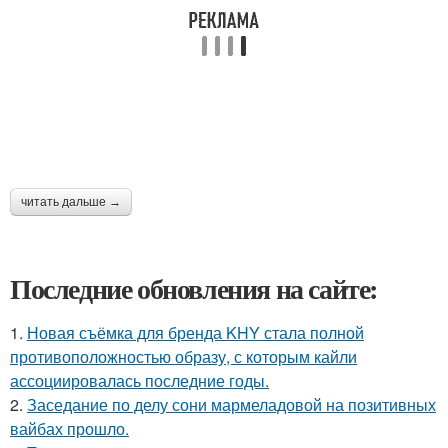
читать дальше →
Последние обновления на сайте:
1.
Новая съёмка для бренда KHY стала полной
противоположностью образу, с которым кайли
ассоциировалась последние годы.
2.
Заседание по делу сони мармеладовой на позитивных
вайбах прошло.