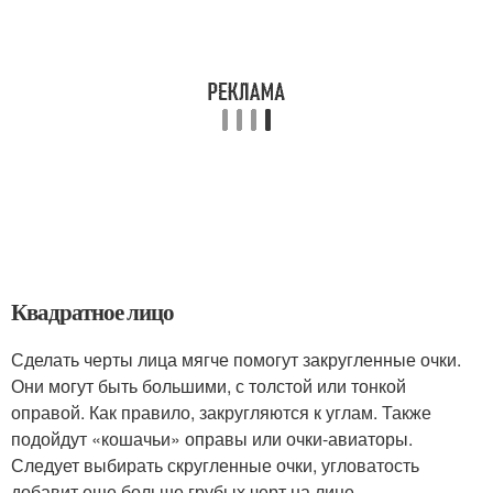
Квадратное лицо
Сделать черты лица мягче помогут закругленные очки.
Они могут быть большими, с толстой или тонкой
оправой. Как правило, закругляются к углам. Также
подойдут «кошачьи» оправы или очки-авиаторы.
Следует выбирать скругленные очки, угловатость
добавит еще больше грубых черт на лице.