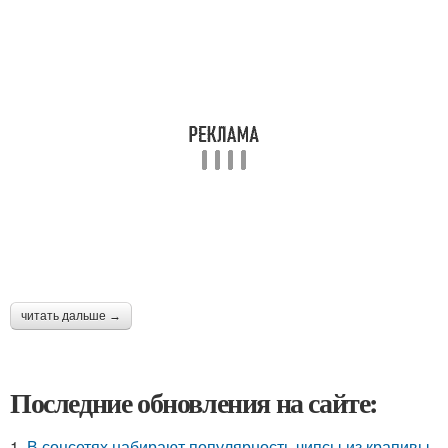
читать дальше →
Последние обновления на сайте:
1.
В соцсетях набирают популярность чипсы из крапивы,