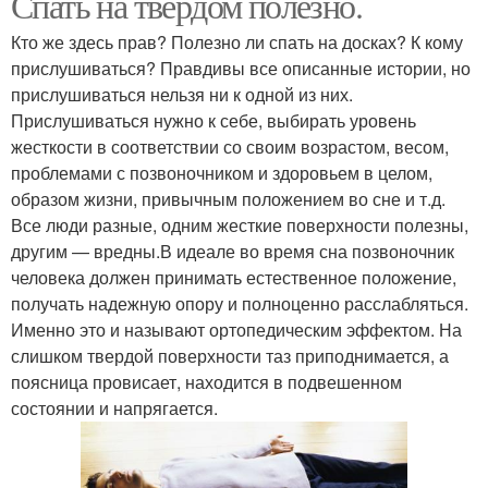
Спать на твердом полезно.
Кто же здесь прав? Полезно ли спать на досках? К кому
прислушиваться? Правдивы все описанные истории, но
прислушиваться нельзя ни к одной из них.
Прислушиваться нужно к себе, выбирать уровень
жесткости в соответствии со своим возрастом, весом,
проблемами с позвоночником и здоровьем в целом,
образом жизни, привычным положением во сне и т.д.
Все люди разные, одним жесткие поверхности полезны,
другим — вредны.В идеале во время сна позвоночник
человека должен принимать естественное положение,
получать надежную опору и полноценно расслабляться.
Именно это и называют ортопедическим эффектом. На
слишком твердой поверхности таз приподнимается, а
поясница провисает, находится в подвешенном
состоянии и напрягается.