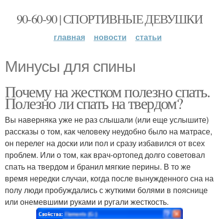
90-60-90 | СПОРТИВНЫЕ ДЕВУШКИ
главная
новости
статьи
Минусы для спины
Почему на жестком полезно спать.
Полезно ли спать на твердом?
Вы наверняка уже не раз слышали (или еще услышите)
рассказы о том, как человеку неудобно было на матрасе,
он перелег на доски или пол и сразу избавился от всех
проблем. Или о том, как врач-ортопед долго советовал
спать на твердом и бранил мягкие перины. В то же
время нередки случаи, когда после вынужденного сна на
полу люди пробуждались с жуткими болями в пояснице
или онемевшими руками и ругали жесткость.