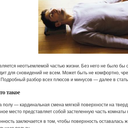
вляется неотъемлемой частью жизни. Без него не было бы 
дит для сновидений не всем. Может быть не комфортно, чр
 Подробный разбор всех плюсов и минусов — далее в стать
то такое
а полу — кардинальная смена мягкой поверхности на тверду
ное место представляет собой застеленную часть комнаты 
нность заключается в том, чтобы поверхность оставалась ж
льшую пользу.