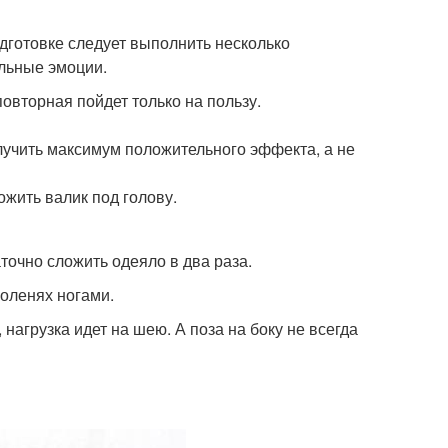
одготовке следует выполнить несколько
ельные эмоции.
овторная пойдет только на пользу.
лучить максимум положительного эффекта, а не
жить валик под голову.
очно сложить одеяло в два раза.
коленях ногами.
нагрузка идет на шею. А поза на боку не всегда