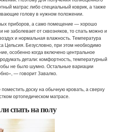
отный матрас либо специальный коврик, а также
ивающие голову в нужном положении.
ьных приборов, а само помещение — хорошо
 не заболевает от сквозняков, то спать можно и
воздух и нормальная влажность. Температура
уса Цельсия. Безусловно, при этом необходимо
ние, особенно когда включено центральное
 продумать детали: комфортность, температурный
чтобы не было шумно. Остальные вариации
бно», — говорит Завалко.
 поместить доску на обычную кровать, а сверху
естком ортопедическом матрасе.
ли спать на полу