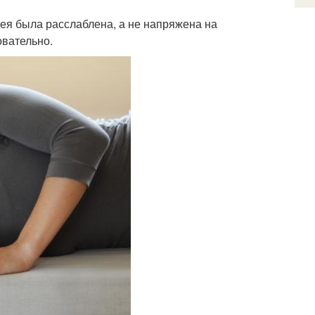
я была расслаблена, а не напряжена на
овательно.