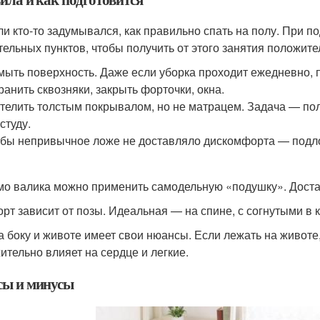
ли кто-то задумывался, как правильно спать на полу. При п
тельных пунктов, чтобы получить от этого занятия положит
ыть поверхность. Даже если уборка проходит ежедневно, п
ранить сквозняки, закрыть форточки, окна.
телить толстым покрывалом, но не матрацем. Задача — по
студу.
бы непривычное ложе не доставляло дискомфорта — подло
о валика можно применить самодельную «подушку». Достат
рт зависит от позы. Идеальная — на спине, с согнутыми в 
а боку и животе имеет свои нюансы. Если лежать на животе, 
ительно влияет на сердце и легкие.
ы и минусы