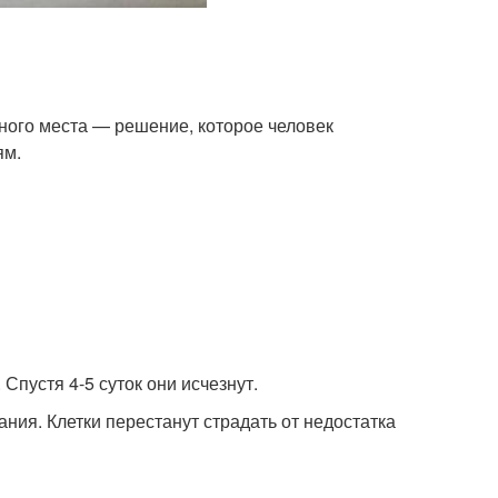
ного места — решение, которое человек
ям.
пустя 4-5 суток они исчезнут.
ния. Клетки перестанут страдать от недостатка