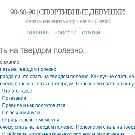
90-60-90 | СПОРТИВНЫЕ ДЕВУШКИ
хочешь изменить мир - начни с себя!
главная
новости
статьи
ть на твердом полезно.
ержание
пать на твердом полезно.
равда ли что спать на твердом полезно. Как лучше спать на
очему полезно спать на твердом. Полезно ли спать на полу
Что это такое
Показания
Правила и как подготовится
Плюсы и минусы
Отрицательные моменты
очему спать на твердом полезно. Полезно ли спать на тве
3 действия, которые запускают процессы омоложения