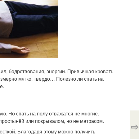
сил, бодрствования, энергии. Привычная кровать
езмерно мягко, твердо… Полезно ли спать на
е.
ю. Но спать на полу отважатся не многие.
простынёй или покрывалом, но не матрасом.
⇨
есткой. Благодаря этому можно получить