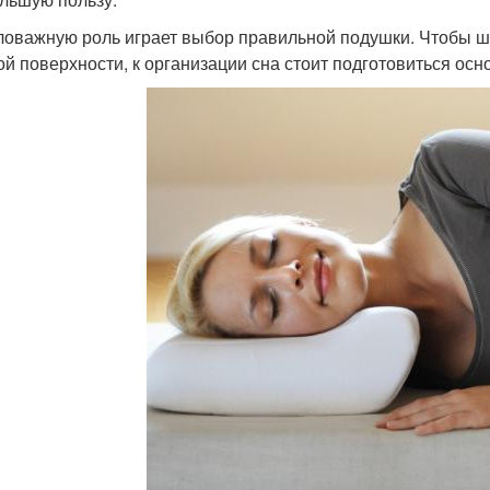
оважную роль играет выбор правильной подушки. Чтобы ше
ой поверхности, к организации сна стоит подготовиться осн