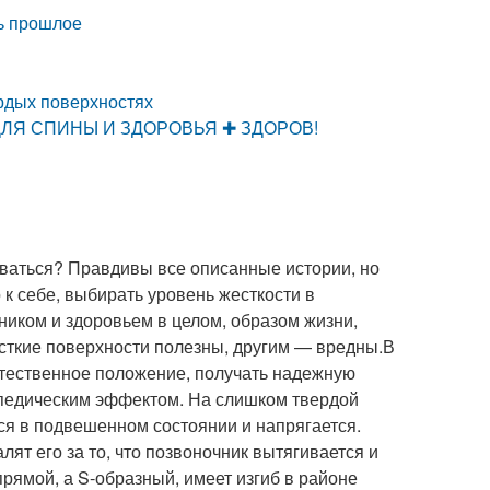
ть прошлое
ердых поверхностях
ДЛЯ СПИНЫ И ЗДОРОВЬЯ ✚ ЗДОРОВ!
иваться? Правдивы все описанные истории, но
 к себе, выбирать уровень жесткости в
ником и здоровьем в целом, образом жизни,
сткие поверхности полезны, другим — вредны.В
стественное положение, получать надежную
опедическим эффектом. На слишком твердой
ся в подвешенном состоянии и напрягается.
лят его за то, что позвоночник вытягивается и
рямой, а S-образный, имеет изгиб в районе