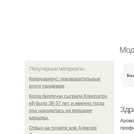
Мод
Популярные материалы
Ба
Коронавирус: предварительные
итоги пандемии
Когда беллуччи сыграла Клеопатру,
ей было 36-37 лет, и именно тогда
Здр
она находилась на вершине
карьеры.
Арома
профи
Отдых на пхукете для Алексея