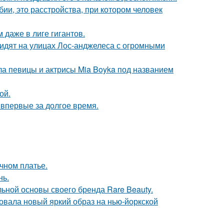
ии, это расстройства, при котором человек
 даже в лиге гигантов.
видят на улицах Лос-анджелеса с огромными
гла певицы и актрисы Mia Boyka под названием
ой.
впервые за долгое время.
чном платье.
нь.
льной основы своего бренда Rare Beauty.
овала новый яркий образ на нью-йоркской