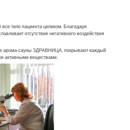
все тело пациента целиком. Благодаря
славливает отсутствие негативного воздействия
ухе арома-сауны ЗДРАВНИЦА, покрывают каждый
ски активными веществами.