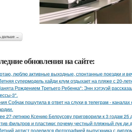
ь дальше →
ледние обновления на сайте:
отаю, люблю активные выходные, спонтанные поездки и ве
Летняя супермодель хайди клум отдыхает на пляже с 20-ле
Занята Рождением Третьего Ребенка": Энн хэтэуэй рассказ
ессы-3".
ния Собчак пошутила в ответ на слухи в телеграм - каналах 
ардии.
ее 27-летнюю Ксению Белоусову приговорили к 3 годам 25 
тив фильтров и пластики: почему честный пляжный лук ди д
Летний артист поделился фотографией выпускника с диплом