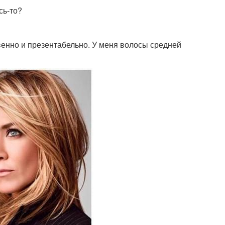
сь-то?
енно и презентабельно. У меня волосы средней