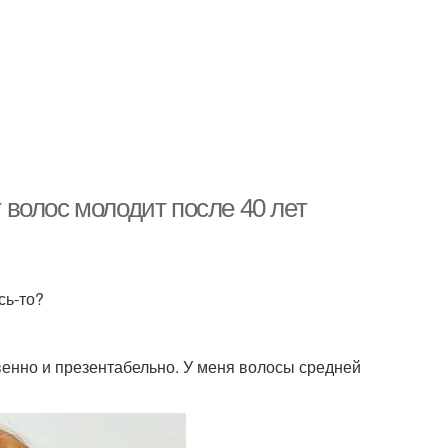
т волос молодит после 40 лет
сь-то?
енно и презентабельно. У меня волосы средней