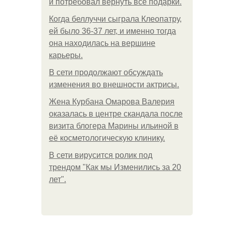
и потребовал вернуть все подарки.
Когда беллуччи сыграла Клеопатру,
ей было 36-37 лет, и именно тогда
она находилась на вершине
карьеры.
В сети продолжают обсуждать
изменения во внешности актрисы.
Жена Курбана Омарова Валерия
оказалась в центре скандала после
визита блогера Марины ильиной в
её косметологическую клинику.
В сети вирусится ролик под
трендом "Как мы Изменились за 20
лет".