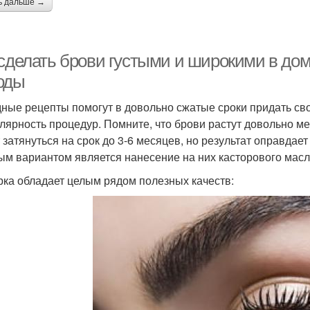
ь дальше →
 сделать брови густыми и широкими в д
оды
ные рецепты помогут в довольно сжатые сроки придать св
улярность процедур. Помните, что брови растут довольно м
 затянуться на срок до 3-6 месяцев, но результат оправда
ым вариантом является нанесение на них касторового масл
рка обладает целым рядом полезных качеств: