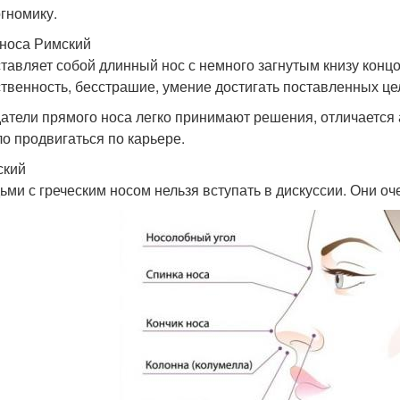
гномику.
носа Римский
тавляет собой длинный нос с немного загнутым книзу концо
твенность, бесстрашие, умение достигать поставленных це
атели прямого носа легко принимают решения, отличаетс
ло продвигаться по карьере.
ский
ьми с греческим носом нельзя вступать в дискуссии. Они о