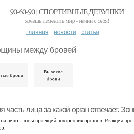
90-60-90 | СПОРТИВНЫЕ ДЕВУШКИ
хочешь изменить мир - начни с себя!
главная
новости
статьи
щины между бровей
Высокие
стые брови
брови
я часть лица за какой орган отвечает. Зо
а и лицо – зоны проекций внутренних органов. Реакции пр
ов.