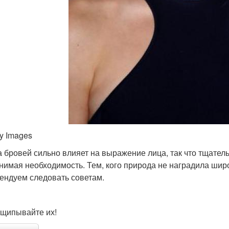
ty Images
 бровей сильно влияет на выражение лица, так что тщатель
нимая необходимость. Тем, кого природа не наградила шир
ендуем следовать советам.
щипывайте их!