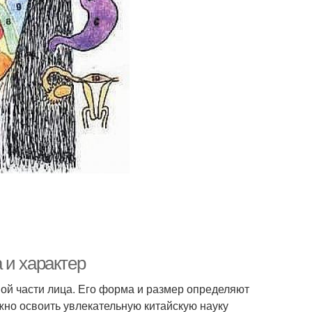
 и характер
ой части лица. Его форма и размер определяют
ужно освоить увлекательную китайскую науку