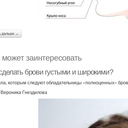
ь дальше →
 может заинтересовать
 сделать брови густыми и широкими?
ла, которым следуют обладательницы «полноценных» бро
: Вероника Гнездилова