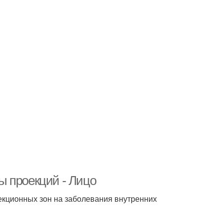
ны проекций - Лицо
оекционных зон на заболевания внутренних