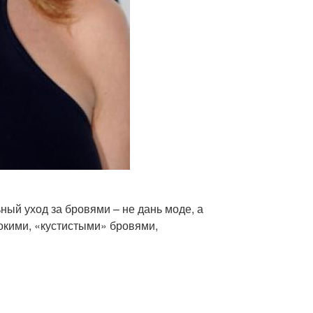
ный уход за бровями – не дань моде, а
окими, «кустистыми» бровями,