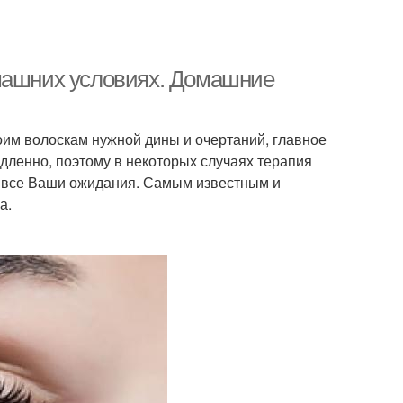
омашних условиях. Домашние
оим волоскам нужной дины и очертаний, главное
едленно, поэтому в некоторых случаях терапия
ет все Ваши ожидания. Самым известным и
а.