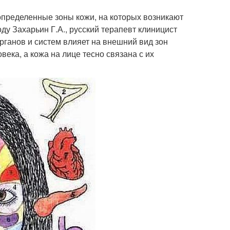
определенные зоны кожи, на которых возникают
ду Захарьин Г.А., русский терапевт клиницист
рганов и систем влияет на внешний вид зон
века, а кожа на лице тесно связана с их