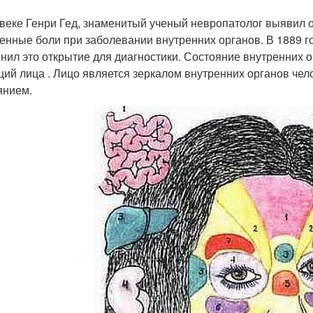
 веке Генри Гед, знаменитый ученый невропатолог выявил 
енные боли при заболевании внутренних органов. В 1889 го
нил это открытие для диагностики. Состояние внутренних о
ций лица . Лицо является зеркалом внутренних органов чело
янием.