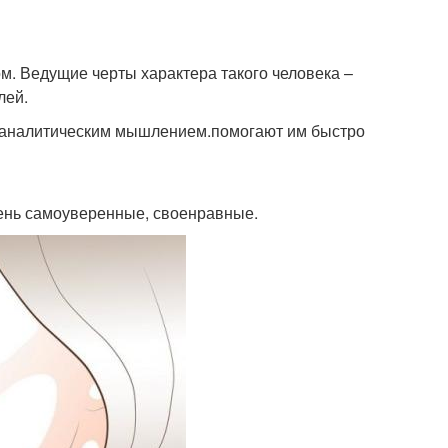
м. Ведущие черты характера такого человека –
лей.
я аналитическим мышлением.помогают им быстро
чень самоуверенные, своенравные.