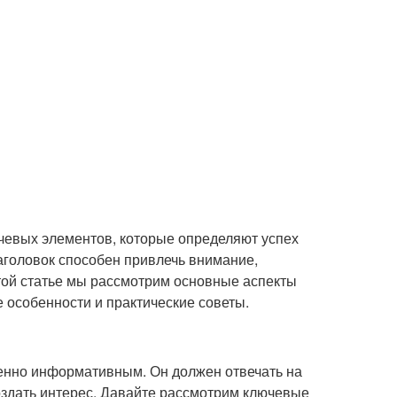
чевых элементов, которые определяют успех
аголовок способен привлечь внимание,
этой статье мы рассмотрим основные аспекты
е особенности и практические советы.
енно информативным. Он должен отвечать на
создать интерес. Давайте рассмотрим ключевые