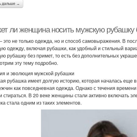
ь дальше →
ет ли женщина носить мужскую рубашку 
– это не только одежда, но и способ самовыражения. В п
ую одежду, включая рубашки, как удобный и стильный вариа
ую рубашку без примет, то есть без дополнительных украше
отрим эту тему подробно.
ия и эволюция мужской рубашки
ая рубашка имеет долгую историю, которая началась еще в
ужчин как повседневная одежда. Однако с течения времен
и стираться. В 20 веке женщины стали активно включать эл
ка стала одним из таких элементов.