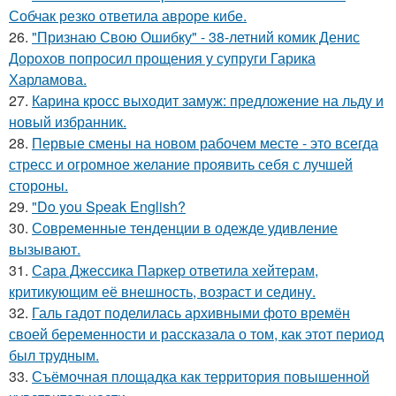
Собчак резко ответила авроре кибе.
26.
"Признаю Свою Ошибку" - 38-летний комик Денис
Дорохов попросил прощения у супруги Гарика
Харламова.
27.
Карина кросс выходит замуж: предложение на льду и
новый избранник.
28.
Первые смены на новом рабочем месте - это всегда
стресс и огромное желание проявить себя с лучшей
стороны.
29.
"Do you Speak English?
30.
Современные тенденции в одежде удивление
вызывают.
31.
Сара Джессика Паркер ответила хейтерам,
критикующим её внешность, возраст и седину.
32.
Галь гадот поделилась архивными фото времён
своей беременности и рассказала о том, как этот период
был трудным.
33.
Съёмочная площадка как территория повышенной