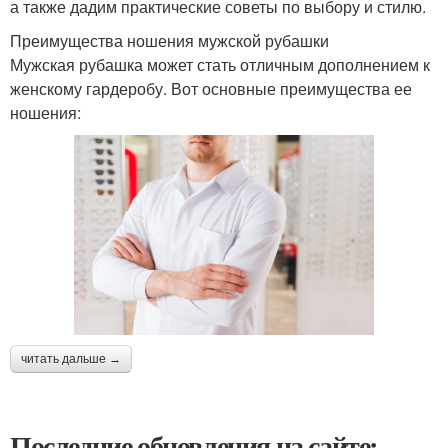
а также дадим практические советы по выбору и стилю.
Преимущества ношения мужской рубашки
Мужская рубашка может стать отличным дополнением к
женскому гардеробу. Вот основные преимущества ее
ношения:
читать дальше →
Последние обновления на сайте: