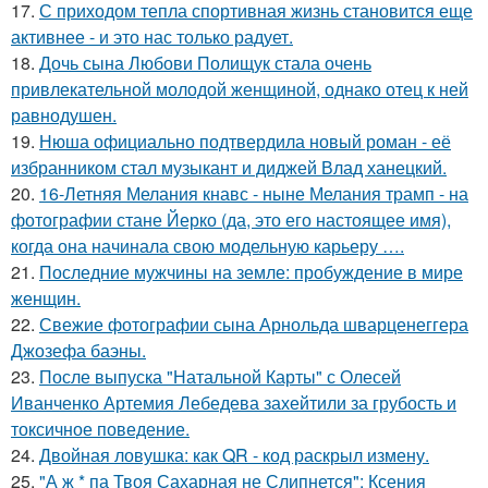
17.
С приходом тепла спортивная жизнь становится еще
активнее - и это нас только радует.
18.
Дочь сына Любови Полищук стала очень
привлекательной молодой женщиной, однако отец к ней
равнодушен.
19.
Нюша официально подтвердила новый роман - её
избранником стал музыкант и диджей Влад ханецкий.
20.
16-Летняя Мелания кнавс - ныне Мелания трамп - на
фотографии стане Йерко (да, это его настоящее имя),
когда она начинала свою модельную карьеру ….
21.
Последние мужчины на земле: пробуждение в мире
женщин.
22.
Свежие фотографии сына Арнольда шварценеггера
Джозефа баэны.
23.
После выпуска "Натальной Карты" с Олесей
Иванченко Артемия Лебедева захейтили за грубость и
токсичное поведение.
24.
Двойная ловушка: как QR - код раскрыл измену.
25.
"А ж * па Твоя Сахарная не Слипнется": Ксения