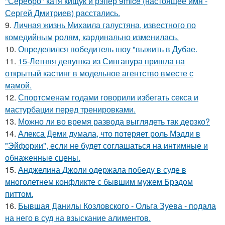
"Серебро" катя кищук и рэпер 9mice (настоящее имя -
Сергей Дмитриев) расстались.
9.
Личная жизнь Михаила галустяна, известного по
комедийным ролям, кардинально изменилась.
10.
Определился победитель шоу "выжить в Дубае.
11.
15-Летняя девушка из Сингапура пришла на
открытый кастинг в модельное агентство вместе с
мамой.
12.
Спортсменам годами говорили избегать секса и
мастурбации перед тренировками.
13.
Можно ли во время развода выглядеть так дерзко?
14.
Алекса Деми думала, что потеряет роль Мэдди в
"Эйфории", если не будет соглашаться на интимные и
обнаженные сцены.
15.
Анджелина Джоли одержала победу в суде в
многолетнем конфликте с бывшим мужем Брэдом
питтом.
16.
Бывшая Данилы Козловского - Ольга Зуева - подала
на него в суд на взыскание алиментов.