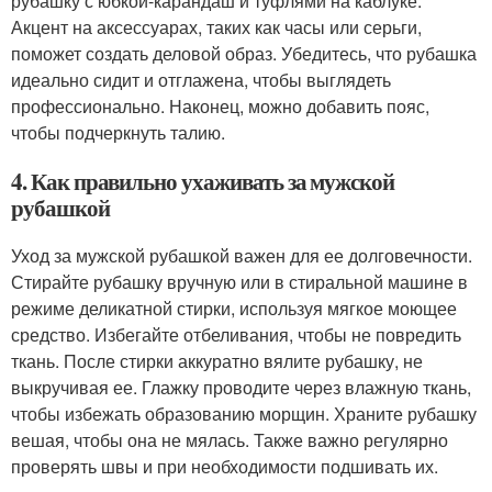
рубашку с юбкой-карандаш и туфлями на каблуке.
Акцент на аксессуарах, таких как часы или серьги,
поможет создать деловой образ. Убедитесь, что рубашка
идеально сидит и отглажена, чтобы выглядеть
профессионально. Наконец, можно добавить пояс,
чтобы подчеркнуть талию.
4. Как правильно ухаживать за мужской
рубашкой
Уход за мужской рубашкой важен для ее долговечности.
Стирайте рубашку вручную или в стиральной машине в
режиме деликатной стирки, используя мягкое моющее
средство. Избегайте отбеливания, чтобы не повредить
ткань. После стирки аккуратно вялите рубашку, не
выкручивая ее. Глажку проводите через влажную ткань,
чтобы избежать образованию морщин. Храните рубашку
вешая, чтобы она не мялась. Также важно регулярно
проверять швы и при необходимости подшивать их.