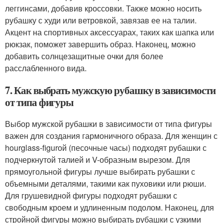
леггинсами, добавив кроссовки. Также можно носить
рубашку с худи или ветровкой, завязав ее на талии.
Акцент на спортивных аксессуарах, таких как шапка или
рюкзак, поможет завершить образ. Наконец, можно
добавить солнцезащитные очки для более
расслабленного вида.
7. Как выбрать мужскую рубашку в зависимости
от типа фигуры
Выбор мужской рубашки в зависимости от типа фигуры
важен для создания гармоничного образа. Для женщин с
hourglass-figurой (песочные часы) подходят рубашки с
подчеркнутой талией и V-образным вырезом. Для
прямоугольной фигуры лучше выбирать рубашки с
объемными деталями, такими как пуховики или рюши.
Для грушевидной фигуры подходят рубашки с
свободным кроем и удлиненным подолом. Наконец, для
стройной фигуры можно выбирать рубашки с узкими