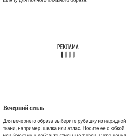
Вечерний стиль
Для вечернего образа выберите рубашку из нарядной
ткани, например, шелка или атлас. Носите ее с юбкой
или брюками и добавьте стильные туфли и украшения.