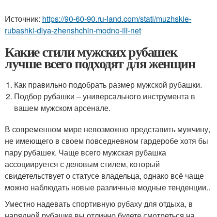
Источник:
https://90-60-90.ru-land.com/stati/muzhskie-
rubashki-dlya-zhenshchin-modno-ili-net
Какие стили мужских рубашек
лучше всего подходят для женщин
Как правильно подобрать размер мужской рубашки.
Подбор рубашки – универсального инструмента в
вашем мужском арсенале.
В современном мире невозможно представить мужчину,
не имеющего в своем повседневном гардеробе хотя бы
пару рубашек. Чаще всего мужская рубашка
ассоциируется с деловым стилем, который
свидетельствует о статусе владельца, однако всё чаще
можно наблюдать новые различные модные тенденции..
Уместно надевать спортивную рубаху для отдыха, в
нарядной рубашке вы отлично будете смотреться на