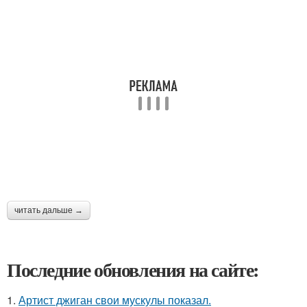
читать дальше →
Последние обновления на сайте:
1.
Артист джиган свои мускулы показал.