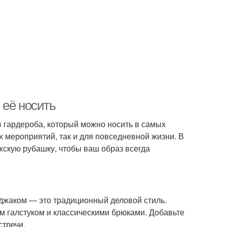
 её носить
 гардероба, который можно носить в самых
 мероприятий, так и для повседневной жизни. В
жскую рубашку, чтобы ваш образ всегда
иджаком — это традиционный деловой стиль.
им галстуком и классическими брюками. Добавьте
стречи.