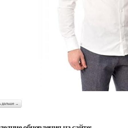
ь дальше →
ледние обновления на сайте: