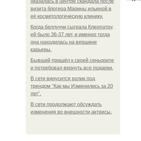
оказалась в центре скандала после
визита блогера Марины ильиной в
её косметологическую клинику.
Когда беллуччи сыграла Клеопатру,
ей было 36-37 лет, и именно тогда
она находилась на вершине
карьеры.
Бывший пришёл к своей сеньорите
и потребовал вернуть все подарки.
В сети вирусится ролик под
трендом "Как мы Изменились за 20
лет".
В сети продолжают обсуждать
изменения во внешности актрисы.