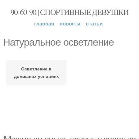
90-60-90 | СПОРТИВНЫЕ ДЕВУШКИ
главная
новости
статьи
Натуральное осветление
Осветление в
домашних условиях
Можно ли смыть краску с волос до