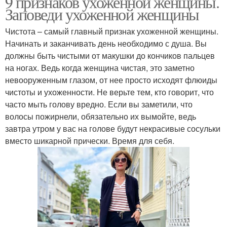
9 признаков ухоженной женщины.
Заповеди ухоженной женщины
Чистота – самый главный признак ухоженной женщины.
Начинать и заканчивать день необходимо с душа. Вы
должны быть чистыми от макушки до кончиков пальцев
на ногах. Ведь когда женщина чистая, это заметно
невооруженным глазом, от нее просто исходят флюиды
чистоты и ухоженности. Не верьте тем, кто говорит, что
часто мыть голову вредно. Если вы заметили, что
волосы пожирнели, обязательно их вымойте, ведь
завтра утром у вас на голове будут некрасивые сосульки
вместо шикарной прически. Время для себя.