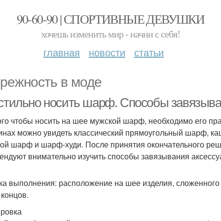
90-60-90 | СПОРТИВНЫЕ ДЕВУШКИ
хочешь изменить мир - начни с себя!
главная
новости
статьи
режность в моде
 стильно носить шарф. Способы завязыв
ого чтобы носить на шее мужской шарф, необходимо его п
инах можно увидеть классический прямоугольный шарф, кашн
ой шарф и шарф-худи. После принятия окончательного реш
ендуют внимательно изучить способы завязывания аксессу
ка выполнения: расположение на шее изделия, сложенного
 концов.
ровка