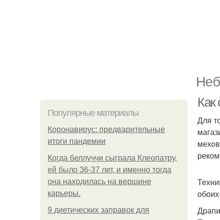
Неб
Как
Популярные материалы
Для т
Коронавирус: предварительные
магаз
итоги пандемии
мехов
реком
Когда беллуччи сыграла Клеопатру,
ей было 36-37 лет, и именно тогда
Техни
она находилась на вершине
обоих
карьеры.
Драпи
9 диетических заправок для