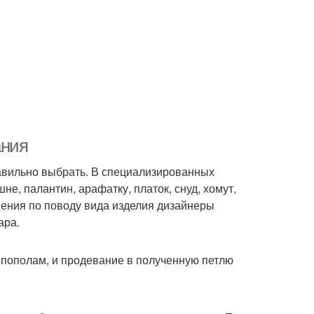
ания
равильно выбрать. В специализированных
е, палантин, арафатку, платок, снуд, хомут,
ения по поводу вида изделия дизайнеры
ара.
 пополам, и продевание в полученную петлю