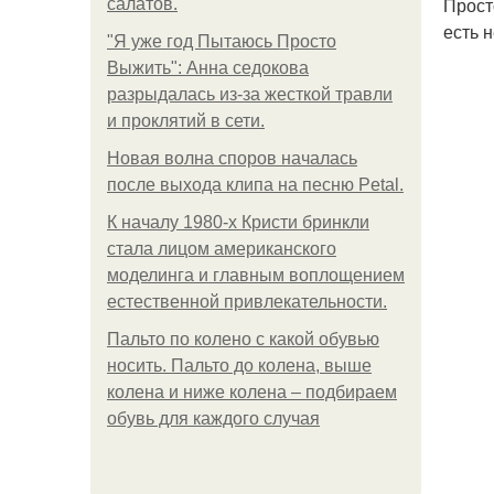
Прост
салатов.
есть 
"Я уже год Пытаюсь Просто
Выжить": Анна седокова
разрыдалась из-за жесткой травли
и проклятий в сети.
Новая волна споров началась
после выхода клипа на песню Petal.
К началу 1980-х Кристи бринкли
стала лицом американского
моделинга и главным воплощением
естественной привлекательности.
Пальто по колено с какой обувью
носить. Пальто до колена, выше
колена и ниже колена – подбираем
обувь для каждого случая