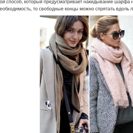
ой способ, который предусматривает накидывание шарфа н
необходимость, то свободные концы можно спрятать вдоль л