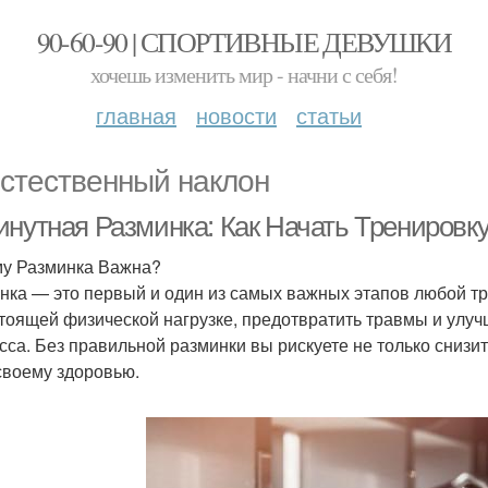
90-60-90 | СПОРТИВНЫЕ ДЕВУШКИ
хочешь изменить мир - начни с себя!
главная
новости
статьи
стественный наклон
инутная Разминка: Как Начать Тренировк
у Разминка Важна?
нка — это первый и один из самых важных этапов любой тр
тоящей физической нагрузке, предотвратить травмы и улу
сса. Без правильной разминки вы рискуете не только снизит
своему здоровью.