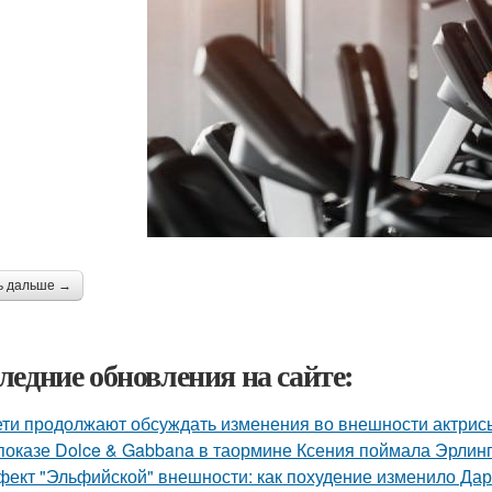
ь дальше →
ледние обновления на сайте:
ети продолжают обсуждать изменения во внешности актрис
показе Dolce & Gabbana в таормине Ксения поймала Эрлинг
ект "Эльфийской" внешности: как похудение изменило Дар