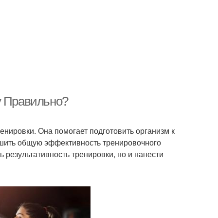
у Правильно?
енировки. Она помогает подготовить организм к
чшить общую эффективность тренировочного
ь результативность тренировки, но и нанести