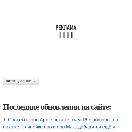
читать дальше →
Последние обновления на сайте:
1.
Совсем скоро Apple покажет нам 18-е айфоны, но,
похоже, к линейке про и про Макс добавится ещё и