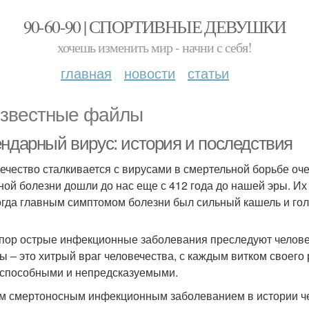
90-60-90 | СПОРТИВНЫЕ ДЕВУШКИ
хочешь изменить мир - начни с себя!
главная
новости
статьи
звестные файлы
ендарный вирус: история и последствия
ечество сталкивается с вирусами в смертельной борьбе о
ной болезни дошли до нас еще с 412 года до нашей эры. Их
огда главным симптомом болезни был сильный кашель и гол
 пор острые инфекционные заболевания преследуют челове
ы – это хитрый враг человечества, с каждым витком своего
способными и непредсказуемыми.
 смертоносным инфекционным заболеванием в истории чел