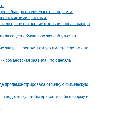
ге.
ев и быстро разлетелась по соцсетям.
ажглась яркими красками.
дыхало целое поколение школьниц после выхода
вила соцсети буквально захлебнуться от
гие звёзды, проводят отпуск вместе с детьми на
 - романовская заявила, что сделала
где продемонстрировала отличную физическую
на подготовку, чтобы привести себя в форму и
е!