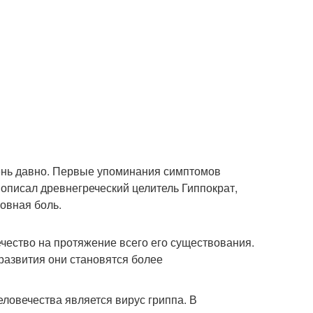
чень давно. Первые упоминания симптомов
 описал древнегреческий целитель Гиппократ,
овная боль.
чество на протяжение всего его существования.
 развития они становятся более
овечества является вирус гриппа. В