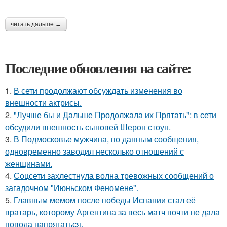
читать дальше →
Последние обновления на сайте:
1.
В сети продолжают обсуждать изменения во
внешности актрисы.
2.
"Лучше бы и Дальше Продолжала их Прятать": в сети
обсудили внешность сыновей Шерон стоун.
3.
В Подмосковье мужчина, по данным сообщения,
одновременно заводил несколько отношений с
женщинами.
4.
Соцсети захлестнула волна тревожных сообщений о
загадочном "Июньском Феномене".
5.
Главным мемом после победы Испании стал её
вратарь, которому Аргентина за весь матч почти не дала
повода напрягаться.