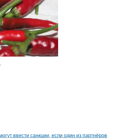
.
могут ввести санкции, если один из партнёров