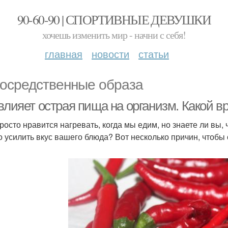
90-60-90 | СПОРТИВНЫЕ ДЕВУШКИ
хочешь изменить мир - начни с себя!
главная
новости
статьи
осредственные образа
влияет острая пища на организм. Какой в
росто нравится нагревать, когда мы едим, но знаете ли вы,
о усилить вкус вашего блюда? Вот несколько причин, чтобы 