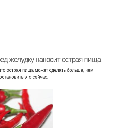
ред желудку наносит острая пища
 что острая пища может сделать больше, чем
остановить это сейчас.