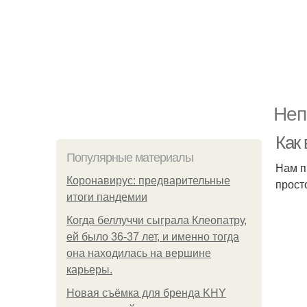
Неп
Как 
Популярные материалы
Нам п
Коронавирус: предварительные
прост
итоги пандемии
Когда беллуччи сыграла Клеопатру,
ей было 36-37 лет, и именно тогда
она находилась на вершине
карьеры.
Новая съёмка для бренда KHY