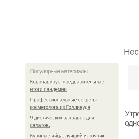
Нес
Популярные материалы
Коронавирус: предварительные
итоги пандемии
Профессиональные секреты
косметолога из Голливуда
Утр
9 диетических заправок для
одн
салатов.
Куриные яйца: лучший источник