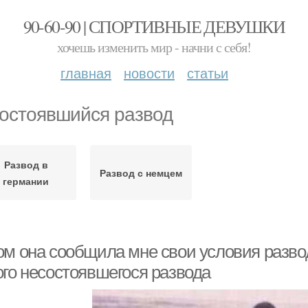
90-60-90 | СПОРТИВНЫЕ ДЕВУШКИ
хочешь изменить мир - начни с себя!
главная
новости
статьи
остоявшийся развод
Развод в
Развод с немцем
германии
ом она сообщила мне свои условия разв
ого несостоявшегося развода