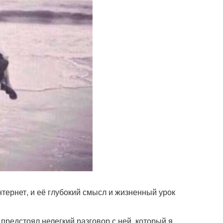
нтернет, и её глубокий смысл и жизненный урок
предстоял нелегкий разговор с ней, который я