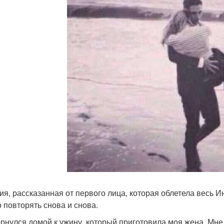
ия, рассказанная от первого лица, которая облетела весь И
 повторять снова и снова.
ернулся домой к ужину, который приготовила моя жена. Мне 