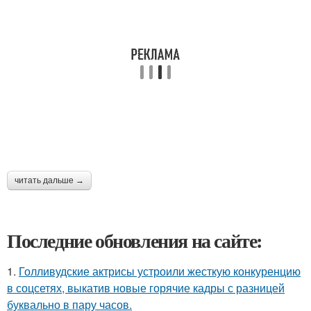
читать дальше →
Последние обновления на сайте:
1.
Голливудские актрисы устроили жесткую конкуренцию
в соцсетях, выкатив новые горячие кадры с разницей
буквально в пару часов.